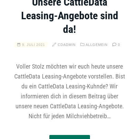
Unsere CattleData
Leasing-Angebote sind
da!
9. JULI 2021
CDADMIN
ALLGEMEIN
0
Voller Stolz möchten wir euch heute unsere
CattleData Leasing-Angebote vorstellen. Bist
du ein CattleData Leasing-Kuhnde? Wir
informieren dich in diesem Beitrag über
unsere neuen CattleData Leasing-Angebote.
Nicht für jeden Milchviehbetreib…