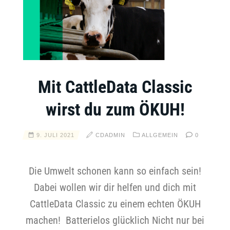
Mit CattleData Classic
wirst du zum ÖKUH!
9. JULI 2021
CDADMIN
ALLGEMEIN
0
Die Umwelt schonen kann so einfach sein!
Dabei wollen wir dir helfen und dich mit
CattleData Classic zu einem echten ÖKUH
machen! Batterielos glücklich Nicht nur bei