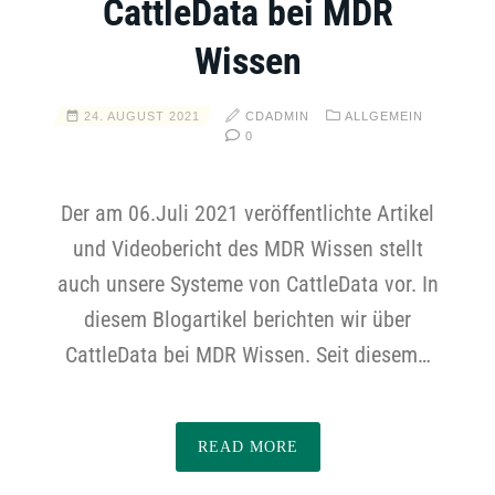
CattleData bei MDR
Wissen
24. AUGUST 2021
CDADMIN
ALLGEMEIN
0
Der am 06.Juli 2021 veröffentlichte Artikel
und Videobericht des MDR Wissen stellt
auch unsere Systeme von CattleData vor. In
diesem Blogartikel berichten wir über
CattleData bei MDR Wissen. Seit diesem…
READ MORE