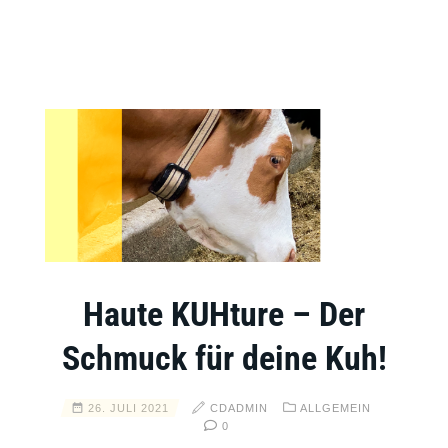
Haute KUHture – Der
Schmuck für deine Kuh!
26. JULI 2021
CDADMIN
ALLGEMEIN
0