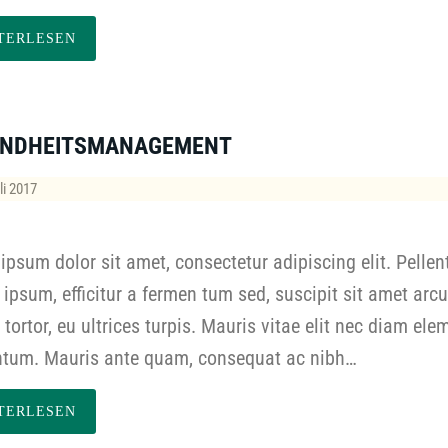
TERLESEN
UNDHEITSMANAGEMENT
li 2017
ipsum dolor sit amet, consectetur adipiscing elit. Pelle
ipsum, efficitur a fermen tum sed, suscipit sit amet arcu
s tortor, eu ultrices turpis. Mauris vitae elit nec diam el
tum. Mauris ante quam, consequat ac nibh…
TERLESEN