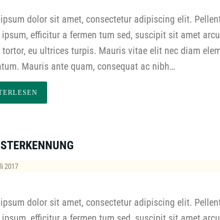
ipsum dolor sit amet, consectetur adipiscing elit. Pelle
ipsum, efficitur a fermen tum sed, suscipit sit amet arcu
s tortor, eu ultrices turpis. Mauris vitae elit nec diam el
tum. Mauris ante quam, consequat ac nibh…
TERLESEN
NSTERKENNUNG
li 2017
ipsum dolor sit amet, consectetur adipiscing elit. Pelle
ipsum, efficitur a fermen tum sed, suscipit sit amet arcu