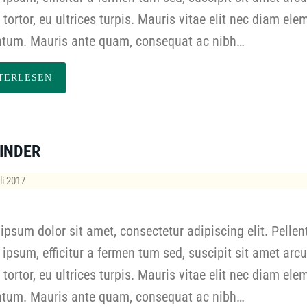
s tortor, eu ultrices turpis. Mauris vitae elit nec diam el
tum. Mauris ante quam, consequat ac nibh…
TERLESEN
INDER
li 2017
ipsum dolor sit amet, consectetur adipiscing elit. Pelle
ipsum, efficitur a fermen tum sed, suscipit sit amet arcu
s tortor, eu ultrices turpis. Mauris vitae elit nec diam el
tum. Mauris ante quam, consequat ac nibh…