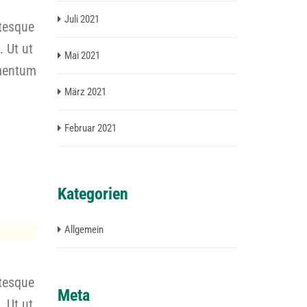
Juli 2021
ntesque
. Ut ut
Mai 2021
ementum
März 2021
Februar 2021
Kategorien
Allgemein
ntesque
Meta
. Ut ut