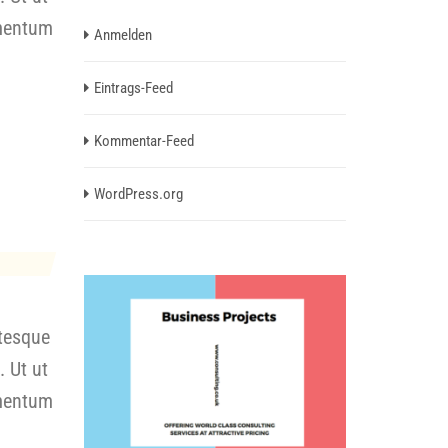
ementum
Anmelden
Eintrags-Feed
Kommentar-Feed
WordPress.org
ntesque
. Ut ut
ementum