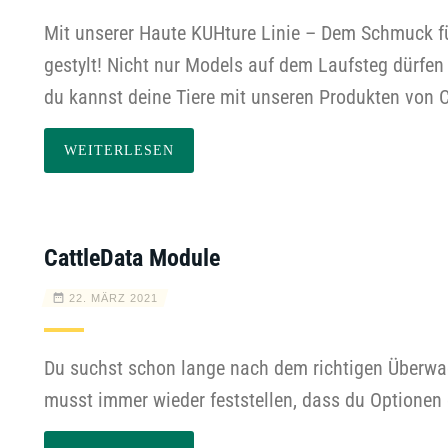
Mit unserer Haute KUHture Linie – Dem Schmuck für
gestylt! Nicht nur Models auf dem Laufsteg dürfen
du kannst deine Tiere mit unseren Produkten von 
WEITERLESEN
CattleData Module
22. MÄRZ 2021
Du suchst schon lange nach dem richtigen Überwa
musst immer wieder feststellen, dass du Optionen e