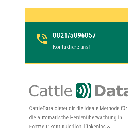
0821/5896057
Kontaktiere uns!
CattleData bietet dir die ideale Methode für
die automatische Herdenüberwachung in
Echtzeit: kontinuierlich, lückenlos &