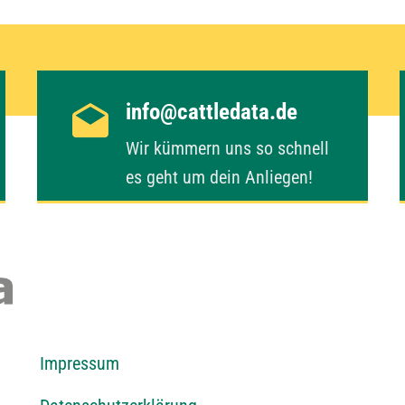
info@cattledata.de
Wir kümmern uns so schnell
es geht um dein Anliegen!
I
mpressum