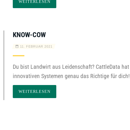
WEITERLESEN
KNOW-COW
11. FEBRUAR 2021
Du bist Landwirt aus Leidenschaft? CattleData ha
innovativen Systemen genau das Richtige für dich!
WEITERLESEN