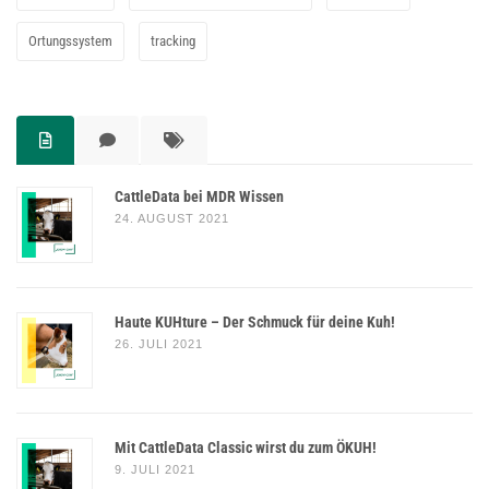
Ortungssystem
tracking
CattleData bei MDR Wissen
24. AUGUST 2021
Haute KUHture – Der Schmuck für deine Kuh!
26. JULI 2021
Mit CattleData Classic wirst du zum ÖKUH!
9. JULI 2021