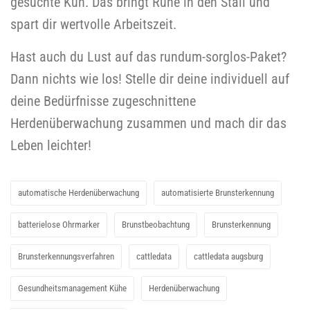
gesuchte Kuh. Das bringt Ruhe in den Stall und
spart dir wertvolle Arbeitszeit.
Hast auch du Lust auf das rundum-sorglos-Paket?
Dann nichts wie los! Stelle dir deine individuell auf
deine Bedürfnisse zugeschnittene
Herdenüberwachung zusammen und mach dir das
Leben leichter!
automatische Herdenüberwachung
automatisierte Brunsterkennung
batterielose Ohrmarker
Brunstbeobachtung
Brunsterkennung
Brunsterkennungsverfahren
cattledata
cattledata augsburg
Gesundheitsmanagement Kühe
Herdenüberwachung