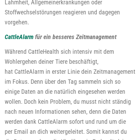
Lahmheit, Allgemeinerkrankungen oder
Stoffwechselstörungen reagieren und dagegen
vorgehen.
CattleAlarm
für ein besseres Zeitmanagement
Während
CattleHealth
sich intensiv mit dem
Wohlergehen deiner Tiere beschäftigt,
hat
CattleAlarm
in erster Linie dein Zeitmanagement
im
Fokus.
Denn ü
ber den Tag sammeln sich so
einige Daten an
die natürlich eingesehen werden
wollen
. Doch kein Problem, du musst nicht ständig
nach neuen Informationen sehen, denn die Daten
werden dank
CattleAlarm
sofort und rund um die
per
Email
an dich weitergeleitet. Somit kannst du