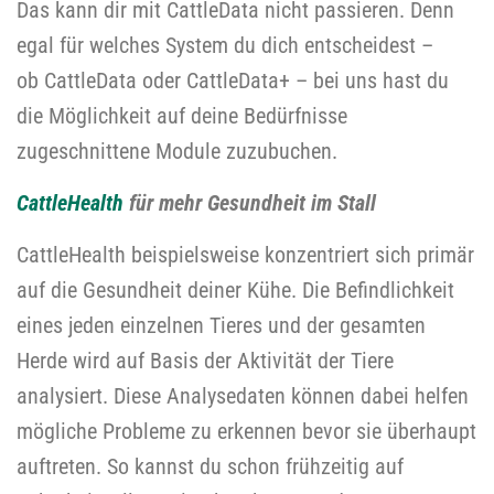
Das kann dir mit
CattleData
nicht passieren. Denn
e
gal für welches System du dich entscheidest –
ob
CattleData
oder
CattleData
+ – bei uns hast du
die Möglichkeit auf deine Bedürfnisse
zugeschnittene Module
zuzubuchen
.
CattleHealth
für mehr Gesundheit im Stall
CattleHealth
beispielsweise konzentriert sich primär
auf die Gesundheit deiner Kühe.
Die Befindlichkeit
eines jeden einzelnen Tieres und der gesamten
Herde wird auf Basis der Aktivität der Tiere
analysiert
. Diese Analysedaten können dabei helfen
mögliche Probleme zu erkennen bevor sie überhaupt
auftreten. So kannst du schon frühzeitig auf