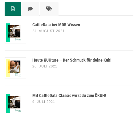
CattleData bei MDR Wissen
24. AUGUST 2021
Haute KUHture – Der Schmuck für deine Kuh!
26. JULI 2021
Mit CattleData Classic wirst du zum ÖKUH!
9. JULI 2021