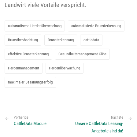
Landwirt viele Vorteile verspricht.
automatische Herdenüberwachung
automatisierte Brunsterkennung
Brunstbeobachtung
Brunsterkennung
cattledata
effektive Brunsterkennung
Gesundheitsmanagement Kühe
Herdenmanagement
Herdenüberwachung
maximaler Besamungserfolg
Vorherige
Nächste
CattleData Module
Unsere CattleData Leasing-
Angebote sind da!